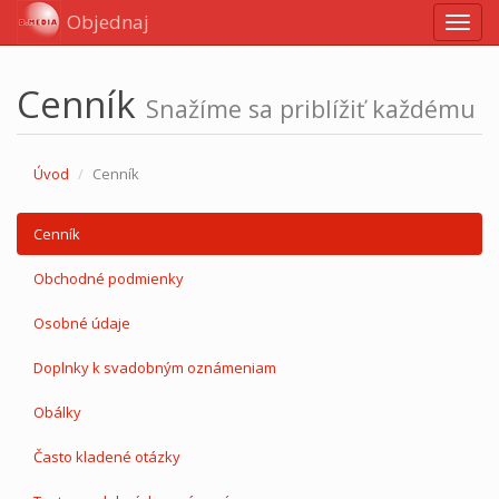
Objednaj
Navig
Cenník
Snažíme sa priblížiť každému
Úvod
Cenník
Cenník
Obchodné podmienky
Osobné údaje
Doplnky k svadobným oznámeniam
Obálky
Často kladené otázky