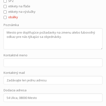
ŠPZ
etikety na fľaše
etikety na výslužky
obálky
Poznámka
Kontaktné meno
Kontaktný mail
Dodacia adresa