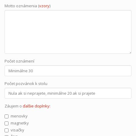
Motto oznámenia (
vzory
)
Počet oznámení
Počet pozvánok k stolu
Záujem o
ďalšie doplnky:
menovky
magnetky
visačky