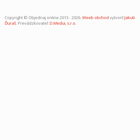
Copyright © Objednaj online 2013 - 2026.
Weeb obchod
vytvoril
Jakub
Ďuraš
. Prevádzkovateľ:
D.Media, s.r.o.