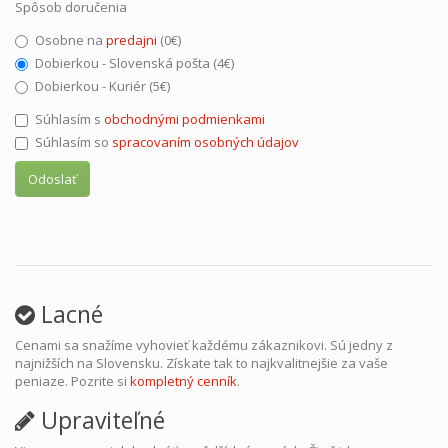
Spôsob doručenia
Osobne na
predajni
(0€)
Dobierkou - Slovenská pošta (4€)
Dobierkou - Kuriér (5€)
Súhlasím s
obchodnými podmienkami
Súhlasím so
spracovaním osobných údajov
Odoslať
Lacné
Cenami sa snažíme vyhovieť každému zákaznikovi. Sú jedny z
najnižších na Slovensku. Získate tak to najkvalitnejšie za vaše
peniaze. Pozrite si
kompletný cenník
.
Upraviteľné