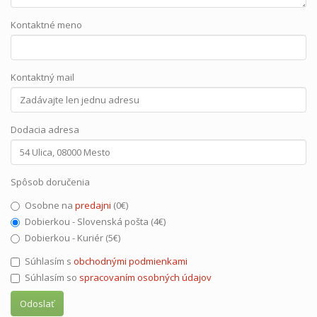
Kontaktné meno
Kontaktný mail
Dodacia adresa
Spôsob doručenia
Osobne na
predajni
(0€)
Dobierkou - Slovenská pošta (4€)
Dobierkou - Kuriér (5€)
Súhlasím s
obchodnými podmienkami
Súhlasím so
spracovaním osobných údajov
Odoslať