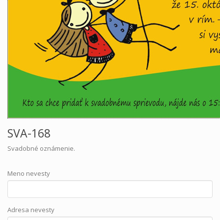
SVA-168
Svadobné oznámenie.
Meno nevesty
Adresa nevesty