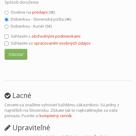
Spôsob doručenia
Osobne na
predajni
(0€)
Dobierkou - Slovenská pošta (4€)
Dobierkou - Kuriér (5€)
Súhlasím s
obchodnými podmienkami
Súhlasím so
spracovaním osobných údajov
Odoslať
Lacné
Cenami sa snažíme vyhovieť každému zákaznikovi. Sú jedny z
najnižších na Slovensku. Získate tak to najkvalitnejšie za vaše
peniaze. Pozrite si
kompletný cenník
.
Upraviteľné