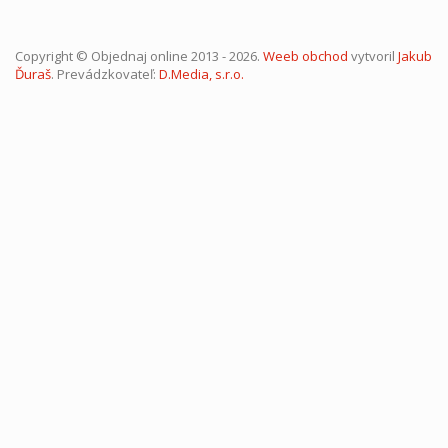
Copyright © Objednaj online 2013 - 2026.
Weeb obchod
vytvoril
Jakub
Ďuraš
. Prevádzkovateľ:
D.Media, s.r.o.