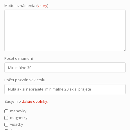
Motto oznámenia (
vzory
)
Počet oznámení
Počet pozvánok k stolu
Záujem o
ďalšie doplnky:
menovky
magnetky
visačky