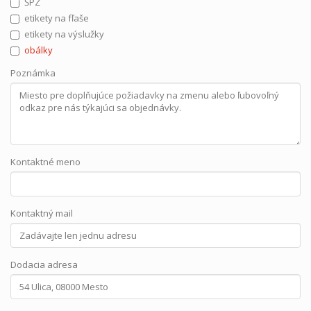
ŠPZ
etikety na fľaše
etikety na výslužky
obálky
Poznámka
Kontaktné meno
Kontaktný mail
Dodacia adresa