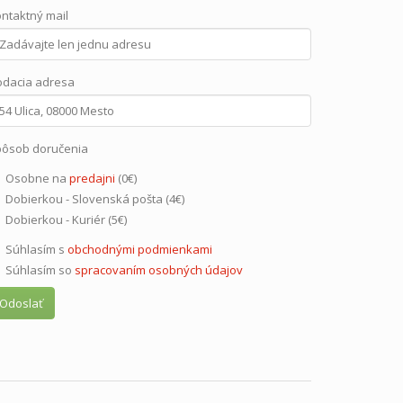
ntaktný mail
dacia adresa
ôsob doručenia
Osobne na
predajni
(0€)
Dobierkou - Slovenská pošta (4€)
Dobierkou - Kuriér (5€)
Súhlasím s
obchodnými podmienkami
Súhlasím so
spracovaním osobných údajov
Odoslať