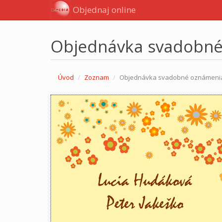
Objednaj online
Objednávka svadobn
Úvod
Zoznam
Objednávka svadobné oznámeni