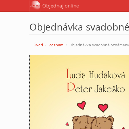
Objednaj online
Objednávka svadobn
Úvod
Zoznam
Objednávka svadobné oznámeni