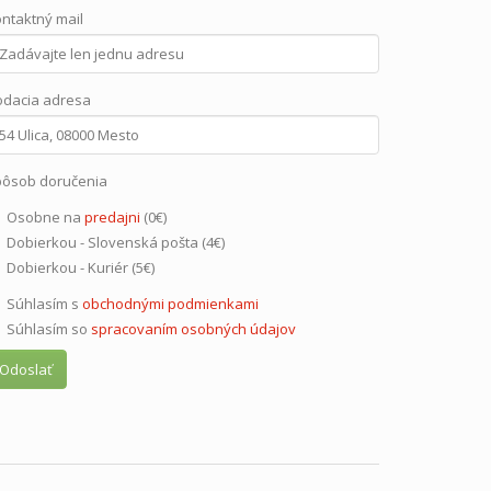
ntaktný mail
dacia adresa
ôsob doručenia
Osobne na
predajni
(0€)
Dobierkou - Slovenská pošta (4€)
Dobierkou - Kuriér (5€)
Súhlasím s
obchodnými podmienkami
Súhlasím so
spracovaním osobných údajov
Odoslať