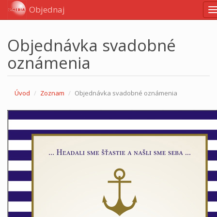
Objednaj
N
Objednávka svadobné
oznámenia
Úvod
Zoznam
Objednávka svadobné oznámenia