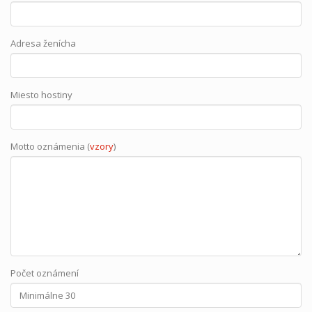
Adresa ženícha
Miesto hostiny
Motto oznámenia (
vzory
)
Počet oznámení