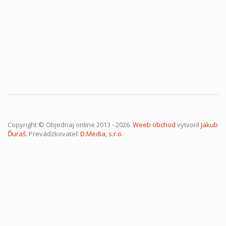
Copyright © Objednaj online 2013 - 2026.
Weeb obchod
vytvoril
Jakub
Ďuraš
. Prevádzkovateľ:
D.Media, s.r.o.