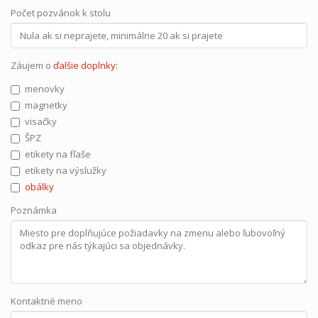
Počet pozvánok k stolu
Záujem o
ďalšie doplnky:
menovky
magnetky
visačky
ŠPZ
etikety na fľaše
etikety na výslužky
obálky
Poznámka
Kontaktné meno