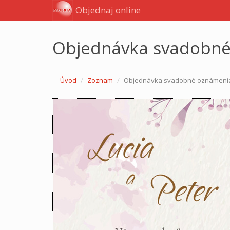
Objednaj online
Objednávka svadobn
Úvod
Zoznam
Objednávka svadobné oznámeni