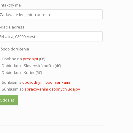
ntaktný mail
dacia adresa
ôsob doručenia
Osobne na
predajni
(0€)
Dobierkou - Slovenská pošta (4€)
Dobierkou - Kuriér (5€)
Súhlasím s
obchodnými podmienkami
Súhlasím so
spracovaním osobných údajov
Odoslať