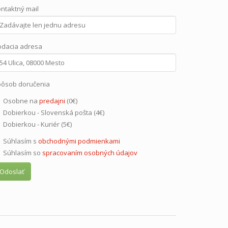
ntaktný mail
dacia adresa
ôsob doručenia
Osobne na
predajni
(0€)
Dobierkou - Slovenská pošta (4€)
Dobierkou - Kuriér (5€)
Súhlasím s
obchodnými podmienkami
Súhlasím so
spracovaním osobných údajov
Odoslať