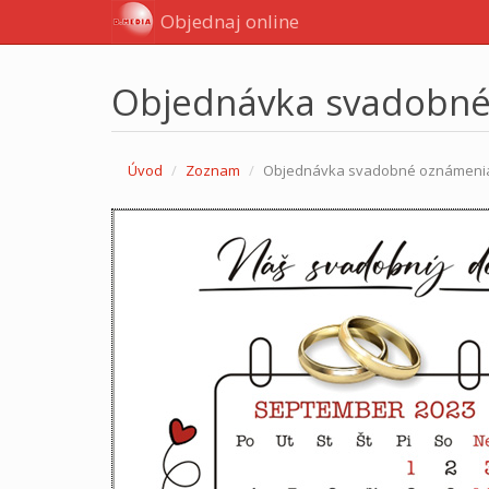
Objednaj online
Objednávka svadobn
Úvod
Zoznam
Objednávka svadobné oznámeni