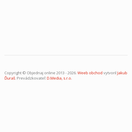
Copyright © Objednaj online 2013 - 2026.
Weeb obchod
vytvoril
Jakub
Ďuraš
. Prevádzkovateľ:
D.Media, s.r.o.