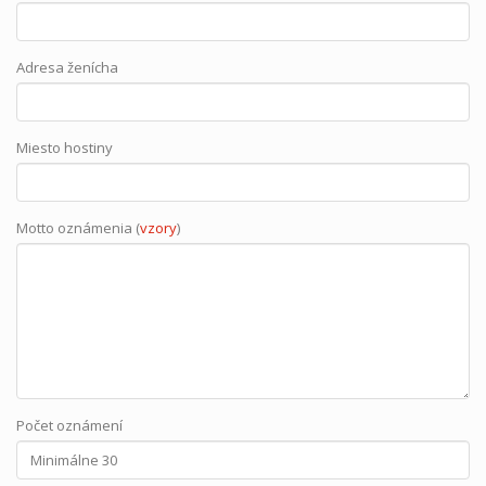
Adresa ženícha
Miesto hostiny
Motto oznámenia (
vzory
)
Počet oznámení