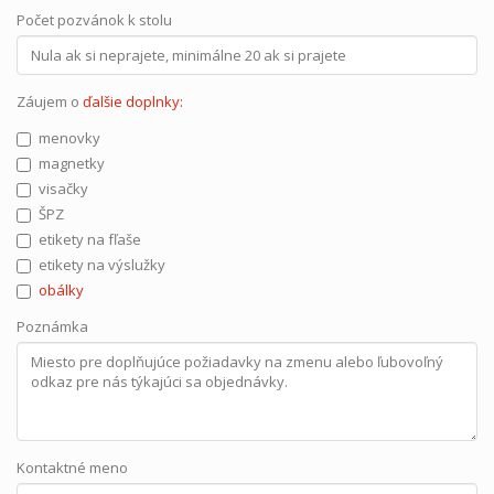
Počet pozvánok k stolu
Záujem o
ďalšie doplnky:
menovky
magnetky
visačky
ŠPZ
etikety na fľaše
etikety na výslužky
obálky
Poznámka
Kontaktné meno