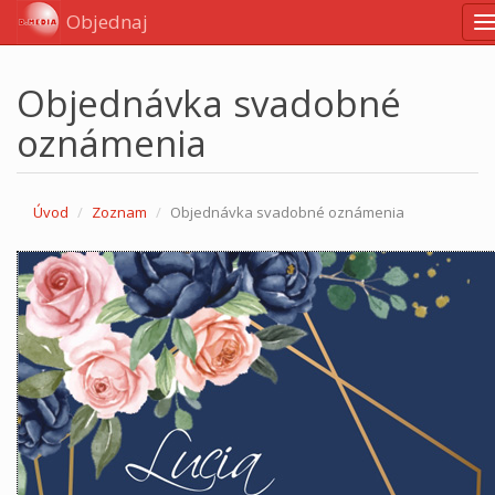
Objednaj
N
Objednávka svadobné
oznámenia
Úvod
Zoznam
Objednávka svadobné oznámenia