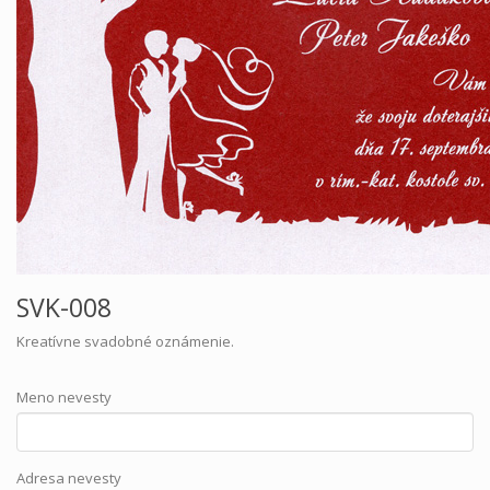
SVK-008
Kreatívne svadobné oznámenie.
Meno nevesty
Adresa nevesty