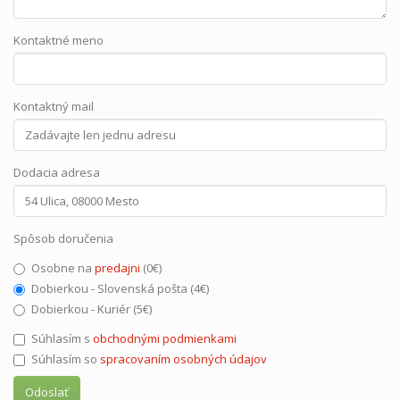
Kontaktné meno
Kontaktný mail
Dodacia adresa
Spôsob doručenia
Osobne na
predajni
(0€)
Dobierkou - Slovenská pošta (4€)
Dobierkou - Kuriér (5€)
Súhlasím s
obchodnými podmienkami
Súhlasím so
spracovaním osobných údajov
Odoslať